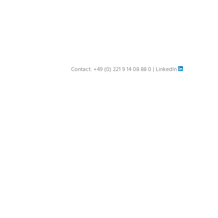
Contact:
+49 (0) 221 9 14 08 88 0
|
LinkedIn