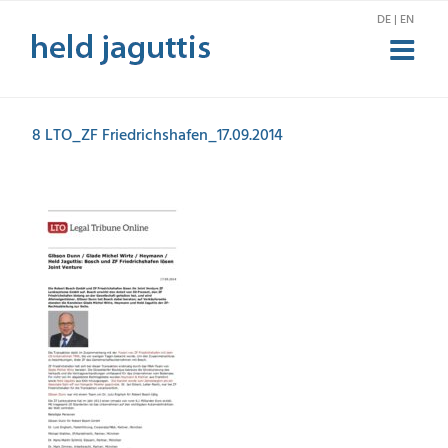
Skip
DE | EN
to
content
8 LTO_ZF Friedrichshafen_17.09.2014