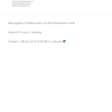
held jaguttis Partnerschaft von Rechtsanwälten mbB
Imprint
|
Privacy
|
Sitemap
Contact:
+49 (0) 221 9 14 08 88 0
|
LinkedIn