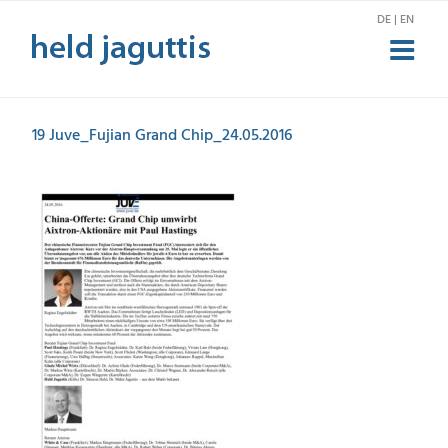
Skip
DE | EN
to
content
19 Juve_Fujian Grand Chip_24.05.2016