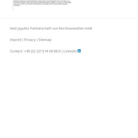
held jaguttis Partnerschaft von Rechtsanwälten mbB
Imprint
|
Privacy
|
Sitemap
Contact:
+49 (0) 221 9 14 08 88 0
|
LinkedIn