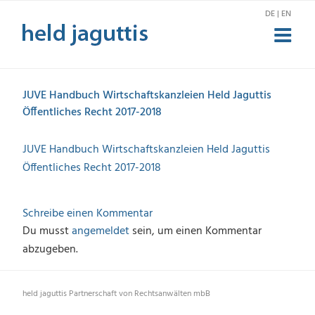
Zum
DE | EN
Inhalt
springen
JUVE Handbuch Wirtschaftskanzleien Held Jaguttis
Öffentliches Recht 2017-2018
JUVE Handbuch Wirtschaftskanzleien Held Jaguttis
Öffentliches Recht 2017-2018
Schreibe einen Kommentar
Du musst
angemeldet
sein, um einen Kommentar
abzugeben.
held jaguttis Partnerschaft von Rechtsanwälten mbB