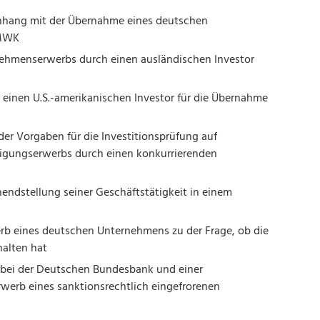
nhang mit der Übernahme eines deutschen
BMWK
ehmenserwerbs durch einen ausländischen Investor
 einen U.S.-amerikanischen Investor für die Übernahme
der Vorgaben für die Investitionsprüfung auf
ligungserwerbs durch einen konkurrierenden
endstellung seiner Geschäftstätigkeit in einem
rb eines deutschen Unternehmens zu der Frage, ob die
halten hat
bei der Deutschen Bundesbank und einer
rwerb eines sanktionsrechtlich eingefrorenen