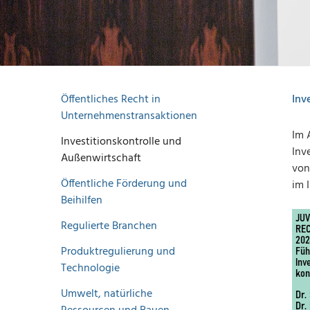
Öffentliches Recht in
Inv
Unternehmenstransaktionen
Im 
Investitionskontrolle und
Inv
Außenwirtschaft
von
Öffentliche Förderung und
im 
Beihilfen
Regulierte Branchen
Produktregulierung und
Technologie
Umwelt, natürliche