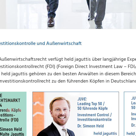
estitionskontrolle und Außenwirtschaft
Außenwirtschaftsrecht verfügt held jaguttis über langjährige Exper
estitionskontrollrecht (FDI) (Foreign Direct Investment Law – FD
 held jaguttis gehören zu den besten Anwälten in diesem Bereich
Investitionskontrollrecht zu den führenden Köpfen in Deutschlan