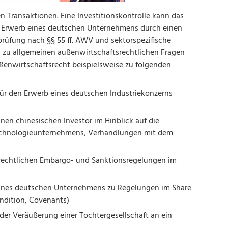
len Transaktionen. Eine Investitionskontrolle kann das
 Erwerb eines deutschen Unternehmens durch einen
prüfung nach §§ 55 ff. AWV und sektorspezifische
is zu allgemeinen außenwirtschaftsrechtlichen Fragen
ußenwirtschaftsrecht beispielsweise zu folgenden
ür den Erwerb eines deutschen Industriekonzerns
en chinesischen Investor im Hinblick auf die
echnologieunternehmens, Verhandlungen mit dem
rechtlichen Embargo- und Sanktionsregelungen im
 eines deutschen Unternehmens zu Regelungen im Share
ndition, Covenants)
er Veräußerung einer Tochtergesellschaft an ein