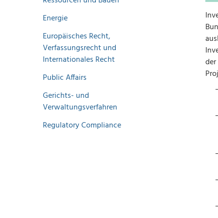
Ressourcen und Bauen
Inv
Energie
Bun
Europäisches Recht,
aus
Verfassungsrecht und
Inv
Internationales Recht
der
Pro
Public Affairs
Gerichts- und
Verwaltungsverfahren
Regulatory Compliance