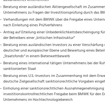
Beratung einer ausländischen Aktiengesellschaft im Zusamme
Unternehmens zu Fragen der Investitionsprüfung durch das 
Verhandlungen mit dem BMWK über die Freigabe eines Untern
nach Einleitung eines Prüfverfahrens
Antrag auf Erteilung einer Unbedenklichkeitsbescheinigung für
der Betreibers einer „kritischen Infrastruktur“
Beratung eines ausländischen Investors zu einer Verschärfung 
deutscher und europäischer Ebene und Bewertung eines Betei
„Staatsfonds“ in einem Bieterwettbewerb
Beratung eines international tätigen Unternehmens bei der Ruh
sanktionierten Staat
Beratung eines U.S.-Investors im Zusammenhang mit dem Erwe
deutsche Zielgesellschaft sanktionsrechtliche Vorgaben einge
Einholung einer sanktionsrechtlichen Ausnahmegenehmigung 
investitionskontrollrechtlichen Freigabe beim BMWK für den E
Unternehmens im Hochtechnologiebereich