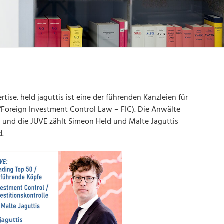
tise. held jaguttis ist eine der führenden Kanzleien für
I/Foreign Investment Control Law – FIC). Die Anwälte
 und die JUVE zählt Simeon Held und Malte Jaguttis
d.