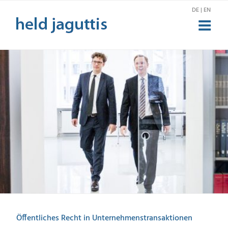
Zum
DE | EN
Inhalt
springen
Öffentliches Recht in Unternehmenstransaktionen