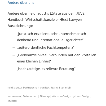
Andere über uns
Andere über held jaguttis (Zitate aus dem JUVE
Handbuch Wirtschaftskanzleien/Best Lawyers-
Auszeichnung):
„juristisch exzellent, sehr unternehmerisch
denkend und international ausgerichtet“
„außerordentliche Fachkompetenz“
„Großkanzleiniveau verbunden mit den Vorteilen
einer kleinen Einheit“
„hochkarätige, exzellente Beratung“
held jaguttis Partnerschaft von Rechtsanwälten mbB
Impressum
|
Datenschutz
|
Sitemap
|
Website-Design by Held Design,
Münster