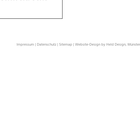
Impressum
|
Datenschutz
|
Sitemap
|
Website-Design by Held Design, Münste