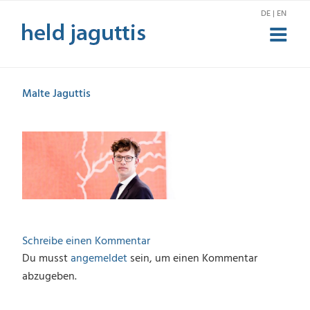
Zum
DE | EN
Inhalt
springen
Malte Jaguttis
Schreibe einen Kommentar
Du musst
angemeldet
sein, um einen Kommentar
abzugeben.