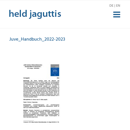
Zum
DE | EN
Inhalt
springen
Juve_Handbuch_2022-2023