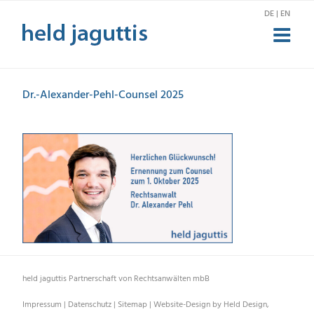
Zum
DE | EN
Inhalt
springen
Dr.-Alexander-Pehl-Counsel 2025
held jaguttis Partnerschaft von Rechtsanwälten mbB
Impressum
|
Datenschutz
|
Sitemap
|
Website-Design by Held Design,