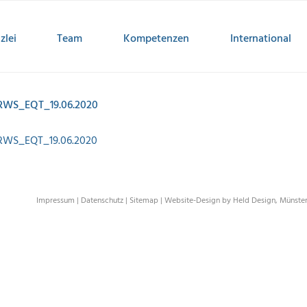
zlei
Team
Kompetenzen
International
RWS_EQT_19.06.2020
RWS_EQT_19.06.2020
Impressum
|
Datenschutz
|
Sitemap
|
Website-Design by Held Design, Münste