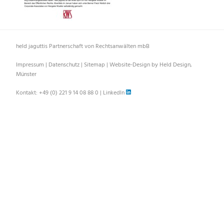
held jaguttis Partnerschaft von Rechtsanwälten mbB
Impressum
|
Datenschutz
|
Sitemap
|
Website-Design by Held Design,
Münster
Kontakt:
+49 (0) 221 9 14 08 88 0
|
LinkedIn