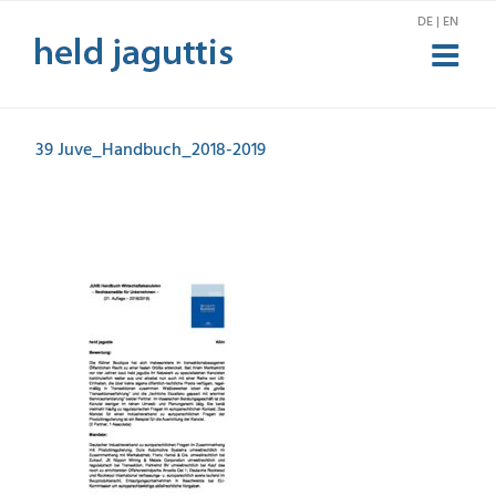
Zum
DE | EN
Inhalt
springen
39 Juve_Handbuch_2018-2019