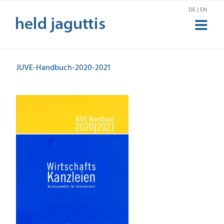
Zum
DE | EN
Inhalt
springen
JUVE-Handbuch-2020-2021