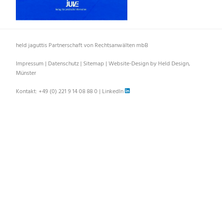
held jaguttis Partnerschaft von Rechtsanwälten mbB
Impressum
|
Datenschutz
|
Sitemap
|
Website-Design by Held Design,
Münster
Kontakt:
+49 (0) 221 9 14 08 88 0
|
LinkedIn