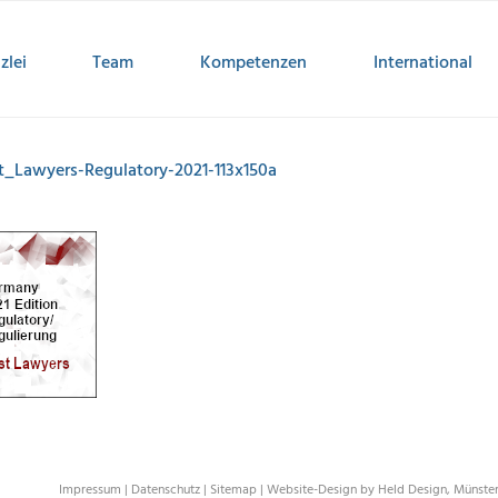
zlei
Team
Kompetenzen
International
t_Lawyers-Regulatory-2021-113x150a
Impressum
|
Datenschutz
|
Sitemap
|
Website-Design by Held Design, Münste