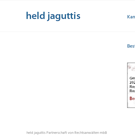
Zum
Inhalt
Kan
springen
Bes
held jaguttis Partnerschaft von Rechtsanwälten mbB