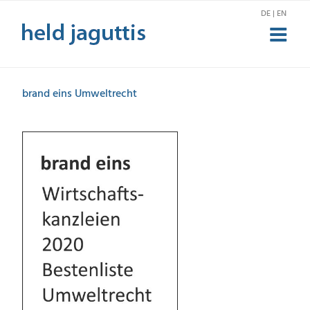
Zum
DE | EN
Inhalt
springen
brand eins Umweltrecht