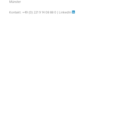
Münster
Kontakt:
+49 (0) 221 9 14 08 88 0
|
LinkedIn