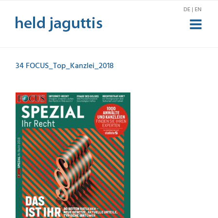
Zum
DE | EN
Inhalt
springen
34 FOCUS_Top_Kanzlei_2018