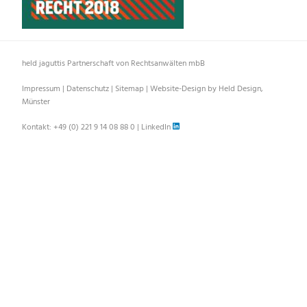
held jaguttis Partnerschaft von Rechtsanwälten mbB
Impressum
|
Datenschutz
|
Sitemap
|
Website-Design by Held Design,
Münster
Kontakt:
+49 (0) 221 9 14 08 88 0
|
LinkedIn